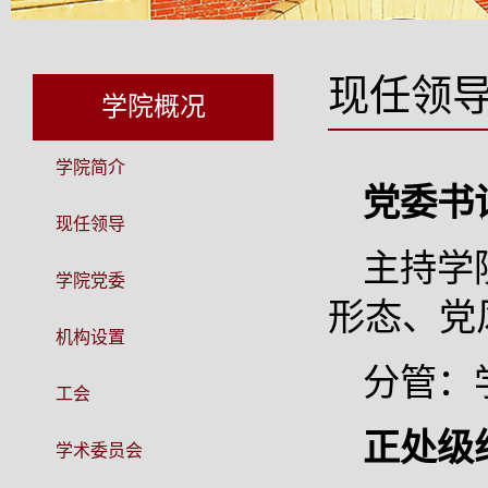
现任领
学院概况
学院简介
党委书记
现任领导
主持学
学院党委
形态、党
机构设置
分管：
工会
正处级
学术委员会