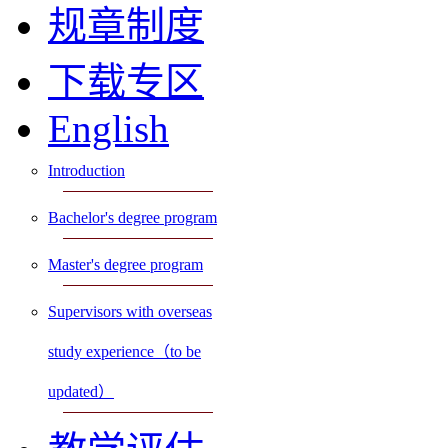
规章制度
下载专区
English
Introduction
Bachelor's degree program
Master's degree program
Supervisors with overseas
study experience（to be
updated）