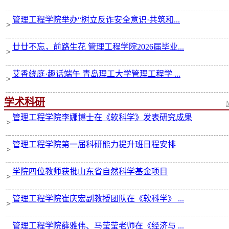
管理工程学院举办“树立反诈安全意识·共筑和...
>
廿廿不忘，前路生花 管理工程学院2026届毕业...
>
艾香绕庭·趣话端午 青岛理工大学管理工程学 ...
>
学术科研
管理工程学院李娜博士在《软科学》发表研究成果
>
管理工程学院第一届科研能力提升班日程安排
>
学院四位教师获批山东省自然科学基金项目
>
管理工程学院崔庆宏副教授团队在《软科学》 ...
>
管理工程学院薛雅伟、马莹莹老师在《经济与 ...