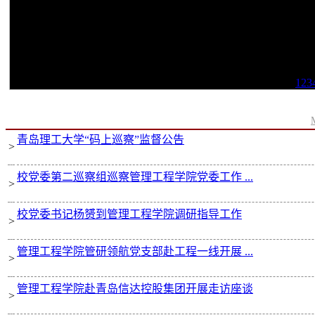
1
2
3
学院新闻
青岛理工大学“码上巡察”监督公告
>
校党委第二巡察组巡察管理工程学院党委工作 ...
>
校党委书记杨赟到管理工程学院调研指导工作
>
管理工程学院管研领航党支部赴工程一线开展 ...
>
管理工程学院赴青岛信达控股集团开展走访座谈
>