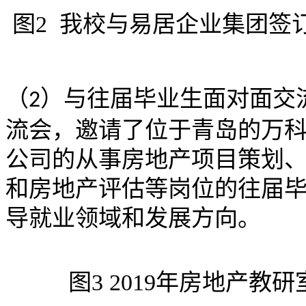
图
2 我校与易居企业集团签
（
）与往届毕业生面对面交
2
流会
，邀请了位于青岛的万
公司的从事房地产项目策划
和房地产评估等岗位的往届
导就业领域和发展方向
。
图
3
2019年房地产教