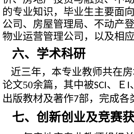
的专业知识，毕业生主要面
公司、房屋管理局、不动产
物业运营管理公司，以及相
六、学术科研
近
三
年
，
本专业教师共在房
论文
50
余篇，其中被
、Ｅ
SCI
I
出版教材及著作
部，完成各
7
七、创新创业及竞赛