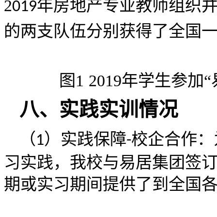
2
年房地产专业教师组织
019
的两支队伍分别
获得了全国
图
1
2019年
学生参加
八、实践实训情况
（
）实践保障
校企合作：
1
-
习实践，我校与易居集团签
期或实习期间提供了到全国