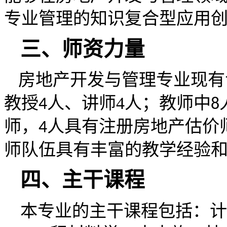
专业管理的知识复合型应用
三、师资力量
房地产
开发与管理
专业现有
教授
人、讲师
4
人；教师中
4
8
师，
人具有注册房地产估价
4
师队伍具有丰富的教学经验
四、主干课程
本专业的主干课程包括：
计