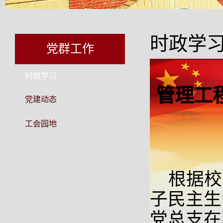
时政学
党群工作
时政学习
管理工
党建动态
工会园地
根据校
子民主生
党总支在嘉