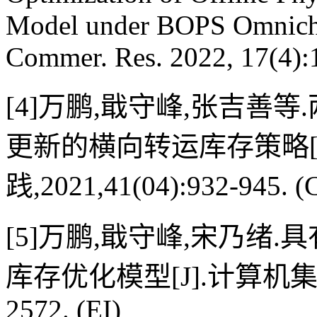
Model under BOPS Omnichan
Commer. Res. 2022, 17(4):
[4]万鹏,戢守峰,张吉善
更新的横向转运库存策略[
践,2021,41(04):932-945. (
[5]万鹏,戢守峰,宋乃绪
库存优化模型[J].计算机集成制造
2572. (EI)