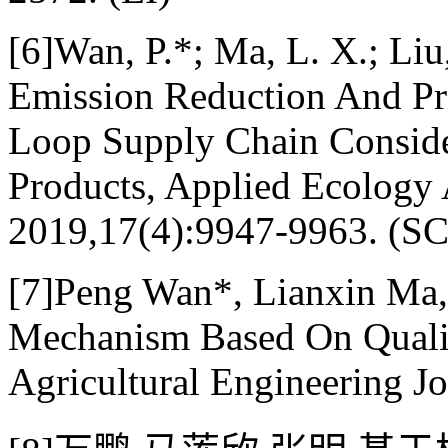
[6]Wan, P.*; Ma, L. X.; Liu
Emission Reduction And Pri
Loop Supply Chain Conside
Products, Applied Ecology
2019,17(4):9947-9963. (SC
[7]Peng Wan*, Lianxin Ma,
Mechanism Based On Quality
Agricultural Engineering Jo