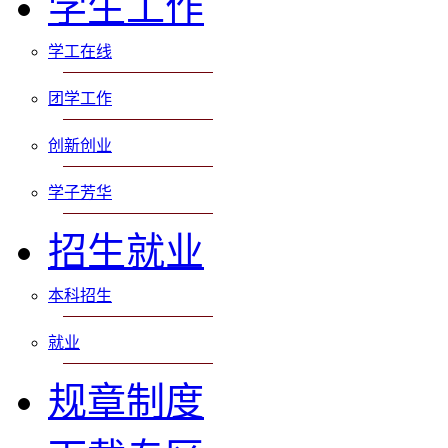
学生工作
学工在线
团学工作
创新创业
学子芳华
招生就业
本科招生
就业
规章制度