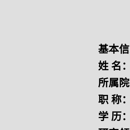
基本信
姓 名
所属院
职 称
学 历