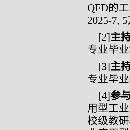
QFD的工
2025-7,
[2]
主
专业毕业教
[3]
主
专业毕业
[4]
参
用型工业
校级教研