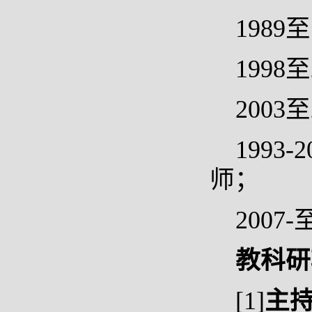
198
199
200
199
师；
200
教科研
[1]
主持