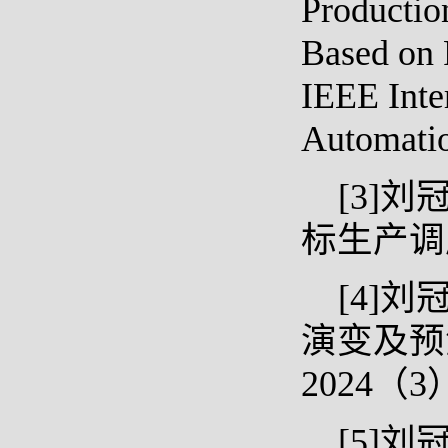
Productio
Based on 
IEEE Inte
Automati
[3]
标生产调度优
[4]
演变及预
2024（3）
[5]